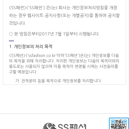
<SS패션>('SS패션') 은(는) 회사는 개인정보처리방침을 개정
하는 경우 웹사이트 공지사항(또는 개별공지)을 통하여 공지할
것입니다.
○ 본 방침은부터2017년 7월 1일부터 시행됩니다.
1. 개인정보의 처리 목적
<SS패션>('ssfashion.co.kr'이하'SS패션')은(는) 개인정보를 다음
의 목적을 위해 처리합니다. 처리한 개인정보는 다음의 목적이외의
용도로는 사용되지 않으며 이용 목적이 변경될 시에는 사전동의를
구할 예정입니다.
가. 견적문의 등을 목적으로 개인정보를 처리합니다.
2. 개인정보 파일 현황
1. 개인정보 파일명 : SS패션 개인정보
- 개인정보 항목 : 이메일, 휴대전화번호, 이름, 주소, 회사전
화번호, 부서, 회사명, 서비스 이용 기록, 접속 로그, 쿠키,
접속 IP 정보
- 수집방법 : 홈페이지